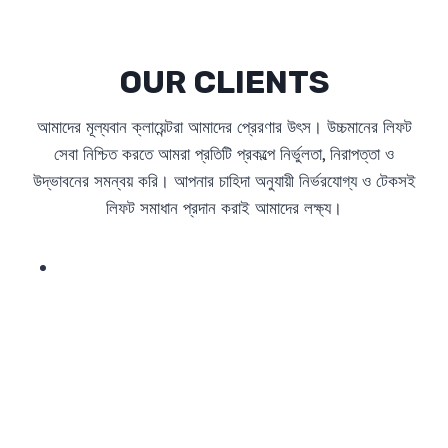
OUR CLIENTS
আমাদের মূল্যবান ক্লায়েন্টরা আমাদের প্রেরণার উৎস। উচ্চমানের লিফট
সেবা নিশ্চিত করতে আমরা প্রতিটি প্রকল্পে নির্ভুলতা, নিরাপত্তা ও
উদ্ভাবনের সমন্বয় করি। আপনার চাহিদা অনুযায়ী নির্ভরযোগ্য ও টেকসই
লিফট সমাধান প্রদান করাই আমাদের লক্ষ্য।