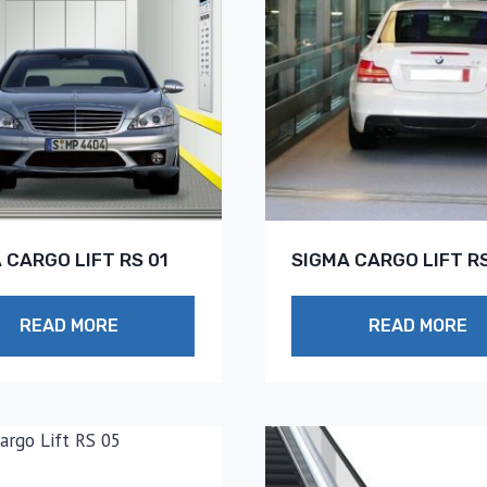
 CARGO LIFT RS 01
SIGMA CARGO LIFT R
READ MORE
READ MORE