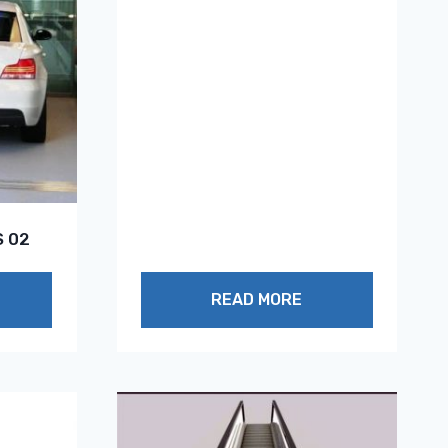
S 02
READ MORE