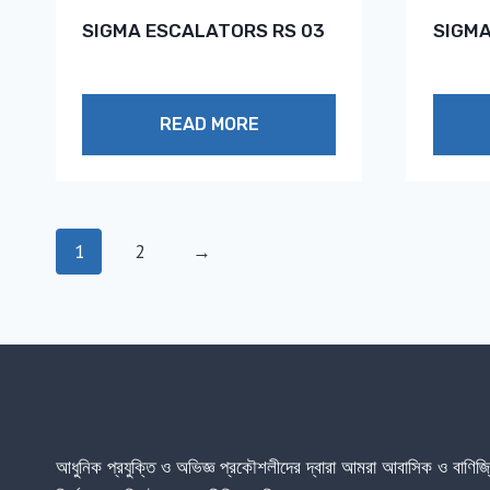
SIGMA ESCALATORS RS 03
SIGMA
READ MORE
1
2
→
আধুনিক প্রযুক্তি ও অভিজ্ঞ প্রকৌশলীদের দ্বারা আমরা আবাসিক ও বাণি