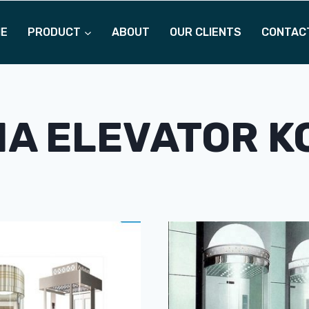
ME
PRODUCT
ABOUT
OUR CLIENTS
CONTAC
MA ELEVATOR K