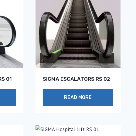
S 01
SIGMA ESCALATORS RS 02
READ MORE