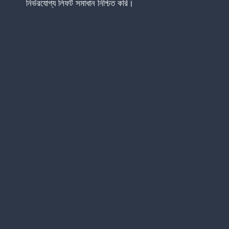
নির্ভরযোগ্য লিফট সমাধান নিশ্চিত করি।