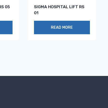
RS 05
SIGMA HOSPITAL LIFT RS
01
READ MORE