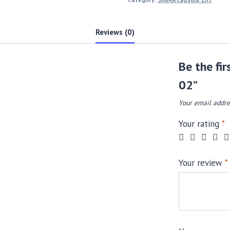
Reviews (0)
Be the fi
02”
Your email addre
Your rating
*
Your review
*