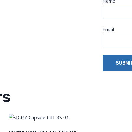
Name
Email
TS