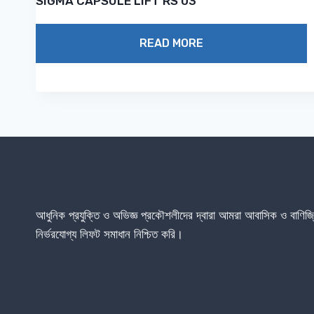
SIGMA CAPSULE LIFT RS 03
READ MORE
আধুনিক প্রযুক্তি ও অভিজ্ঞ প্রকৌশলীদের দ্বারা আমরা আবাসিক ও বাণি
নির্ভরযোগ্য লিফট সমাধান নিশ্চিত করি।