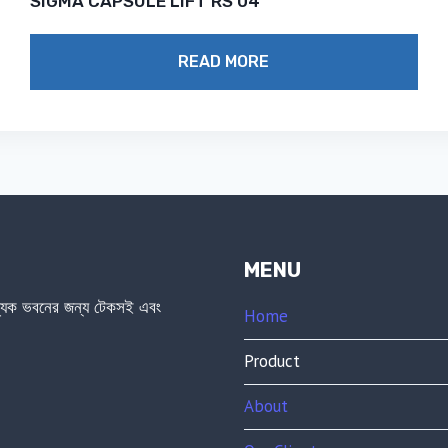
SIGMA CAPSULE LIFT RS 04
READ MORE
MENU
জ্যিক ভবনের জন্য টেকসই এবং
Home
Product
About