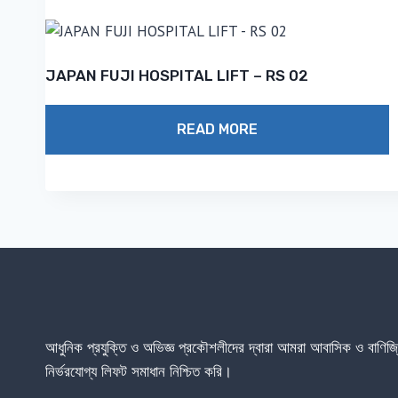
JAPAN FUJI HOSPITAL LIFT – RS 02
READ MORE
আধুনিক প্রযুক্তি ও অভিজ্ঞ প্রকৌশলীদের দ্বারা আমরা আবাসিক ও বাণি
নির্ভরযোগ্য লিফট সমাধান নিশ্চিত করি।