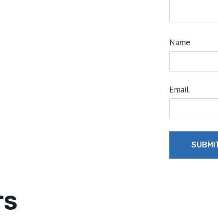
Name
Email
TS