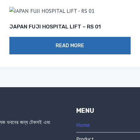
JAPAN FUJI HOSPITAL LIFT – RS 01
READ MORE
MENU
জ্যিক ভবনের জন্য টেকসই এবং
Home
Product