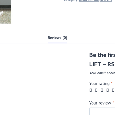
Reviews (0)
Be the fi
LIFT – RS
Your email addre
Your rating
*
Your review
*