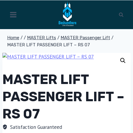
Skip
to
content
Home
/
/
MASTER Lifts
/
MASTER Passenger Lift
/
MASTER LIFT PASSENGER LIFT – RS 07
MASTER LIFT
PASSENGER LIFT –
RS 07
Satisfaction Guaranteed